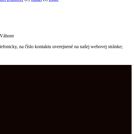
d Váhom
efonicky, na číslo kontaktu uverejnené na našej webovej stránke;