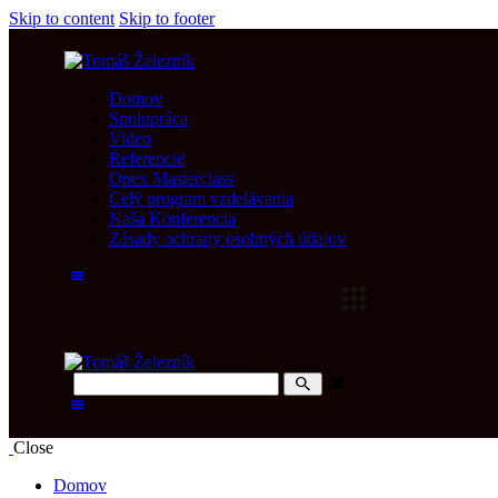
Skip to content
Skip to footer
Domov
Spolupráca
Video
Referencie
Opex Masterclass
Celý program vzdelávania
Naša Konferencia
Zásady ochrany osobných údajov
Close
Domov