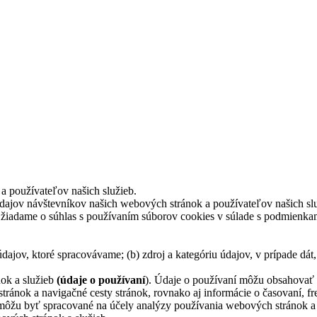
a používateľov našich služieb.
údajov návštevníkov našich webových stránok a používateľov našich sl
 žiadame o súhlas s používaním súborov cookies v súlade s podmienkami
údajov, ktoré spracovávame; (b) zdroj a kategóriu údajov, v prípade dát
ok a služieb
(údaje o používaní
). Údaje o používaní môžu obsahovať v
stránok a navigačné cesty stránok, rovnako aj informácie o časovaní, f
í môžu byť spracované na účely analýzy používania webových stránok a 