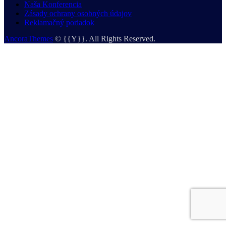
Naša Konferencia
Zásady ochrany osobných údajov
Reklamačný poriadok
AncoraThemes
© {{Y}}. All Rights Reserved.