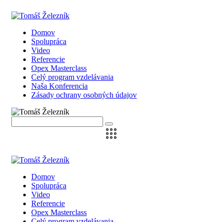
Domov
Spolupráca
Video
Referencie
Opex Masterclass
Celý program vzdelávania
Naša Konferencia
Zásady ochrany osobných údajov
Domov
Spolupráca
Video
Referencie
Opex Masterclass
Celý program vzdelávania