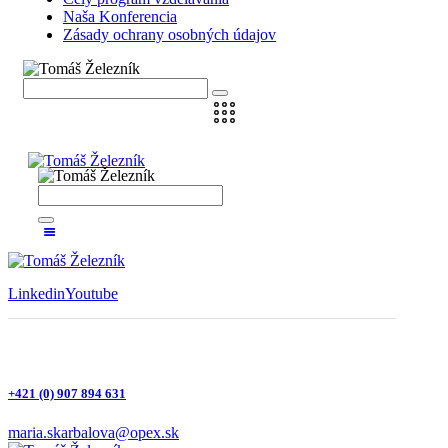
Naša Konferencia
Zásady ochrany osobných údajov
Linkedin
Youtube
+421 (0) 907 894 631
maria.skarbalova@opex.sk